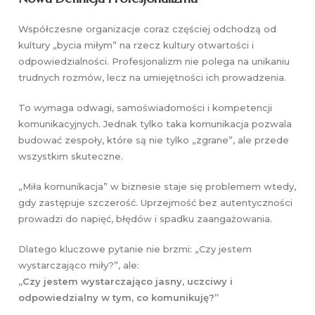
Współczesne organizacje coraz częściej odchodzą od
kultury „bycia miłym” na rzecz kultury otwartości i
odpowiedzialności. Profesjonalizm nie polega na unikaniu
trudnych rozmów, lecz na umiejętności ich prowadzenia.
To wymaga odwagi, samoświadomości i kompetencji
komunikacyjnych. Jednak tylko taka komunikacja pozwala
budować zespoły, które są nie tylko „zgrane”, ale przede
wszystkim skuteczne.
„Miła komunikacja” w biznesie staje się problemem wtedy,
gdy zastępuje szczerość. Uprzejmość bez autentyczności
prowadzi do napięć, błędów i spadku zaangażowania.
Dlatego kluczowe pytanie nie brzmi: „Czy jestem
wystarczająco miły?”, ale:
„Czy jestem wystarczająco jasny, uczciwy i
odpowiedzialny w tym, co komunikuję?”