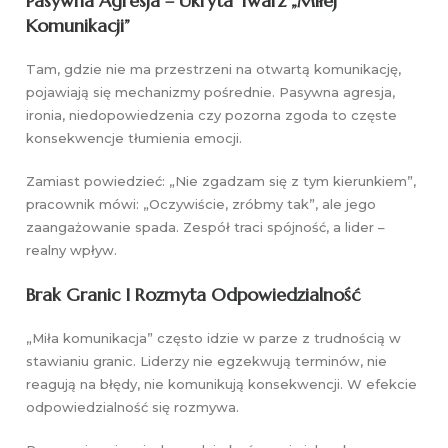
Pasywna Agresja – Ukryta Twarz „miłej
Komunikacji”
Tam, gdzie nie ma przestrzeni na otwartą komunikację,
pojawiają się mechanizmy pośrednie. Pasywna agresja,
ironia, niedopowiedzenia czy pozorna zgoda to częste
konsekwencje tłumienia emocji.
Zamiast powiedzieć: „Nie zgadzam się z tym kierunkiem”,
pracownik mówi: „Oczywiście, zróbmy tak”, ale jego
zaangażowanie spada. Zespół traci spójność, a lider –
realny wpływ.
Brak Granic I Rozmyta Odpowiedzialność
„Miła komunikacja” często idzie w parze z trudnością w
stawianiu granic. Liderzy nie egzekwują terminów, nie
reagują na błędy, nie komunikują konsekwencji. W efekcie
odpowiedzialność się rozmywa.