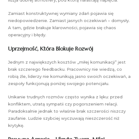
Zamiast konstruktywnej wymiany zdań pojawia się
niedopowiedzenie. Zamiast jasnych oczekiwań – domysły.
A tam, gdzie brakuje klarowności, pojawia się chaos
operacyjny i błędy.
Uprzejmość, Która Blokuje Rozwój
Jednym z największych kosztów „miłej komunikacji” jest
brak szczerego feedbacku. Pracownicy nie wiedzą, co
robią źle, liderzy nie komunikują jasno swoich oczekiwań, a
zespoły funkcjonują poniżej swojego potencjału.
Unikanie trudnych rozmów często wynika z lęku: przed
konfliktem, utratą sympatii czy pogorszeniem relacji.
Paradoksalnie jednak to właśnie brak szczerości niszczy
zaufanie. Ludzie szybciej wyczuwają nieszczerość niż
krytykę.