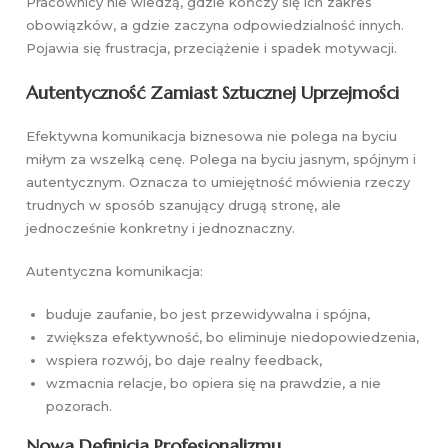
Pracownicy nie wiedzą, gdzie kończy się ich zakres
obowiązków, a gdzie zaczyna odpowiedzialność innych.
Pojawia się frustracja, przeciążenie i spadek motywacji.
Autentyczność Zamiast Sztucznej Uprzejmości
Efektywna komunikacja biznesowa nie polega na byciu
miłym za wszelką cenę. Polega na byciu jasnym, spójnym i
autentycznym. Oznacza to umiejętność mówienia rzeczy
trudnych w sposób szanujący drugą stronę, ale
jednocześnie konkretny i jednoznaczny.
Autentyczna komunikacja:
buduje zaufanie, bo jest przewidywalna i spójna,
zwiększa efektywność, bo eliminuje niedopowiedzenia,
wspiera rozwój, bo daje realny feedback,
wzmacnia relacje, bo opiera się na prawdzie, a nie
pozorach.
Nowa Definicja Profesjonalizmu