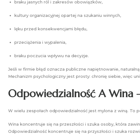
braku jasnych ról i zakresów obowiązków,
kultury organizacyjnej opartej na szukaniu winnych,
lęku przed konsekwencjami błędu,
przeciążenia i wypalenia,
braku poczucia wpływu na decyzje.
Jeśli w firmie błąd oznacza publiczne napiętnowanie, naturaln
Mechanizm psychologiczny jest prosty: chronię siebie, więc u
Odpowiedzialność A Wina –
W wielu zespołach odpowiedzialność jest mylona z winą. To 
Wina koncentruje się na przeszłości i szuka osoby, która zawini
Odpowiedzialność koncentruje się na przyszłości i szuka rozwi