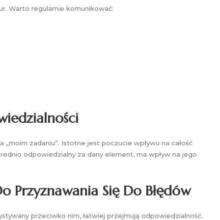
ur. Warto regularnie komunikować:
iedzialności
a „moim zadaniu”. Istotne jest poczucie wpływu na całość
pośrednio odpowiedzialny za dany element, ma wpływ na jego
Do Przyznawania Się Do Błędów
zystywany przeciwko nim, łatwiej przejmują odpowiedzialność.