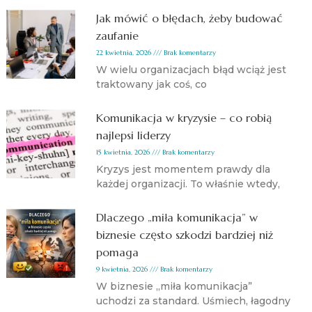
Jak mówić o błędach, żeby budować
zaufanie
22 kwietnia, 2026
Brak komentarzy
W wielu organizacjach błąd wciąż jest
traktowany jak coś, co
Komunikacja w kryzysie – co robią
najlepsi liderzy
15 kwietnia, 2026
Brak komentarzy
Kryzys jest momentem prawdy dla
każdej organizacji. To właśnie wtedy,
Dlaczego „miła komunikacja” w
biznesie często szkodzi bardziej niż
pomaga
9 kwietnia, 2026
Brak komentarzy
W biznesie „miła komunikacja”
uchodzi za standard. Uśmiech, łagodny