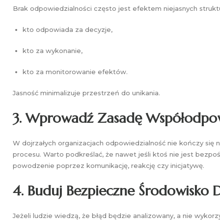
Brak odpowiedzialności często jest efektem niejasnych strukt
kto odpowiada za decyzje,
kto za wykonanie,
kto za monitorowanie efektów.
Jasność minimalizuje przestrzeń do unikania.
3. Wprowadź Zasadę Współodpow
W dojrzałych organizacjach odpowiedzialność nie kończy się n
procesu. Warto podkreślać, że nawet jeśli ktoś nie jest bez
powodzenie poprzez komunikację, reakcję czy inicjatywę.
4. Buduj Bezpieczne Środowisko 
Jeżeli ludzie wiedzą, że błąd będzie analizowany, a nie wykor