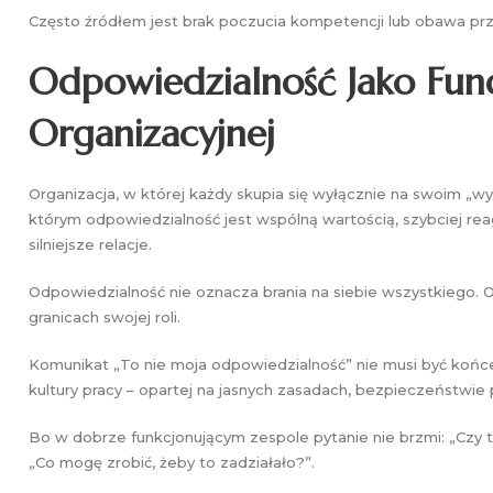
Często źródłem jest brak poczucia kompetencji lub obawa pr
Odpowiedzialność Jako Fun
Organizacyjnej
Organizacja, w której każdy skupia się wyłącznie na swoim „wyc
którym odpowiedzialność jest wspólną wartością, szybciej rea
silniejsze relacje.
Odpowiedzialność nie oznacza brania na siebie wszystkiego.
granicach swojej roli.
Komunikat „To nie moja odpowiedzialność” nie musi być końc
kultury pracy – opartej na jasnych zasadach, bezpieczeństwie
Bo w dobrze funkcjonującym zespole pytanie nie brzmi: „Czy t
„Co mogę zrobić, żeby to zadziałało?”.