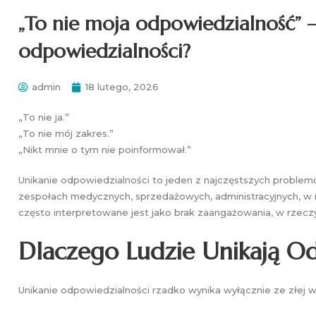
„To nie moja odpowiedzialność” –
odpowiedzialności?
admin
18 lutego, 2026
„To nie ja.”
„To nie mój zakres.”
„Nikt mnie o tym nie poinformował.”
Unikanie odpowiedzialności to jeden z najczęstszych problemó
zespołach medycznych, sprzedażowych, administracyjnych, w m
często interpretowane jest jako brak zaangażowania, w rzecz
Dlaczego Ludzie Unikają Od
Unikanie odpowiedzialności rzadko wynika wyłącznie ze złej wo