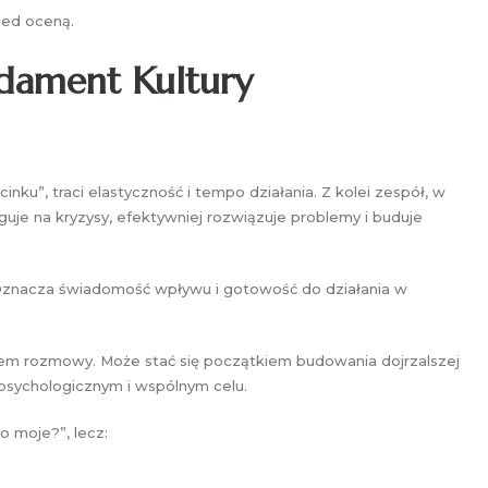
zed oceną.
dament Kultury
inku”, traci elastyczność i tempo działania. Z kolei zespół, w
guje na kryzysy, efektywniej rozwiązuje problemy i buduje
 Oznacza świadomość wpływu i gotowość do działania w
em rozmowy. Może stać się początkiem budowania dojrzalszej
 psychologicznym i wspólnym celu.
o moje?”, lecz: