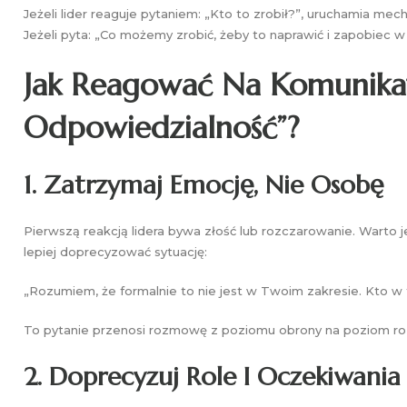
Jeżeli lider reaguje pytaniem: „Kto to zrobił?”, uruchamia me
Jeżeli pyta: „Co możemy zrobić, żeby to naprawić i zapobiec w
Jak Reagować Na Komunika
Odpowiedzialność”?
1. Zatrzymaj Emocję, Nie Osobę
Pierwszą reakcją lidera bywa złość lub rozczarowanie. Warto j
lepiej doprecyzować sytuację:
„Rozumiem, że formalnie to nie jest w Twoim zakresie. Kto w t
To pytanie przenosi rozmowę z poziomu obrony na poziom ro
2. Doprecyzuj Role I Oczekiwania