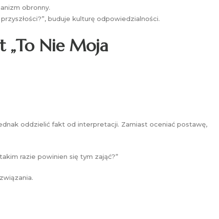
chanizm obronny.
 przyszłości?”, buduje kulturę odpowiedzialności.
t „To Nie Moja
ednak oddzielić fakt od interpretacji. Zamiast oceniać postawę,
akim razie powinien się tym zająć?”
związania.