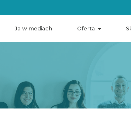
Ja w mediach
Oferta
S