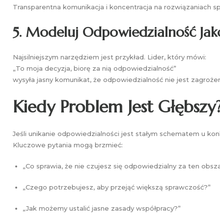
Transparentna komunikacja i koncentracja na rozwiązaniach spr
5. Modeluj Odpowiedzialność Jak
Najsilniejszym narzędziem jest przykład. Lider, który mówi:
„To moja decyzja, biorę za nią odpowiedzialność”
wysyła jasny komunikat, że odpowiedzialność nie jest zagroż
Kiedy Problem Jest Głębszy
Jeśli unikanie odpowiedzialności jest stałym schematem u ko
Kluczowe pytania mogą brzmieć:
„Co sprawia, że nie czujesz się odpowiedzialny za ten obsz
„Czego potrzebujesz, aby przejąć większą sprawczość?”
„Jak możemy ustalić jasne zasady współpracy?”