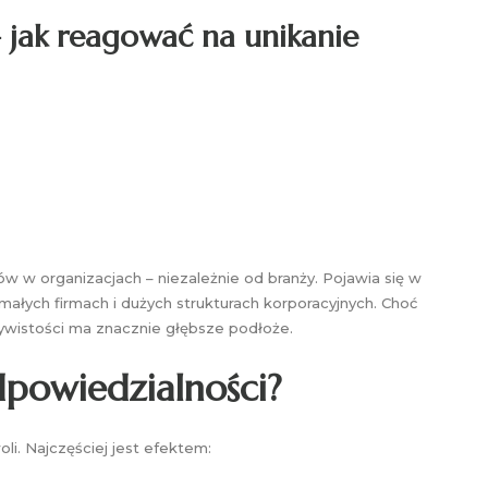
 jak reagować na unikanie
w w organizacjach – niezależnie od branży. Pojawia się w
ałych firmach i dużych strukturach korporacyjnych. Choć
ywistości ma znacznie głębsze podłoże.
powiedzialności?
li. Najczęściej jest efektem: