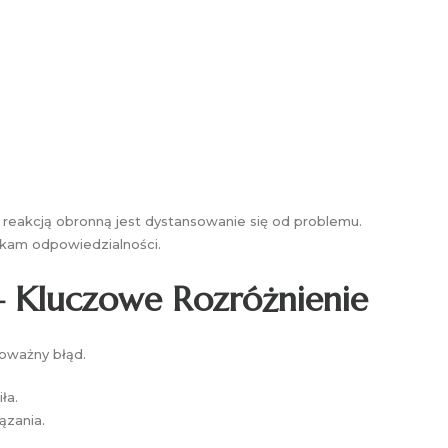
ą reakcją obronną jest dystansowanie się od problemu.
nikam odpowiedzialności.
 Kluczowe Rozróżnienie
poważny błąd.
ła.
ązania.