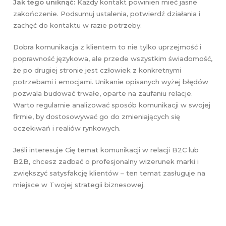
Jak tego uniknąć:
Każdy kontakt powinien mieć jasne
zakończenie. Podsumuj ustalenia, potwierdź działania i
zachęć do kontaktu w razie potrzeby.
Dobra komunikacja z klientem to nie tylko uprzejmość i
poprawność językowa, ale przede wszystkim świadomość,
że po drugiej stronie jest człowiek z konkretnymi
potrzebami i emocjami. Unikanie opisanych wyżej błędów
pozwala budować trwałe, oparte na zaufaniu relacje.
Warto regularnie analizować sposób komunikacji w swojej
firmie, by dostosowywać go do zmieniających się
oczekiwań i realiów rynkowych.
Jeśli interesuje Cię temat komunikacji w relacji B2C lub
B2B, chcesz zadbać o profesjonalny wizerunek marki i
zwiększyć satysfakcję klientów – ten temat zasługuje na
miejsce w Twojej strategii biznesowej.