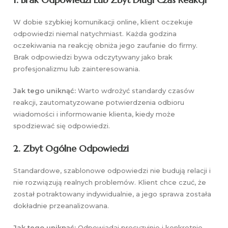
W dobie szybkiej komunikacji online, klient oczekuje
odpowiedzi niemal natychmiast. Każda godzina
oczekiwania na reakcję obniża jego zaufanie do firmy.
Brak odpowiedzi bywa odczytywany jako brak
profesjonalizmu lub zainteresowania.
Jak tego uniknąć:
Warto wdrożyć standardy czasów
reakcji, zautomatyzowane potwierdzenia odbioru
wiadomości i informowanie klienta, kiedy może
spodziewać się odpowiedzi.
2. Zbyt Ogólne Odpowiedzi
Standardowe, szablonowe odpowiedzi nie budują relacji i
nie rozwiązują realnych problemów. Klient chce czuć, że
został potraktowany indywidualnie, a jego sprawa została
dokładnie przeanalizowana.
Jak tego uniknąć:
Odpowiadaj precyzyjnie i konkretnie.