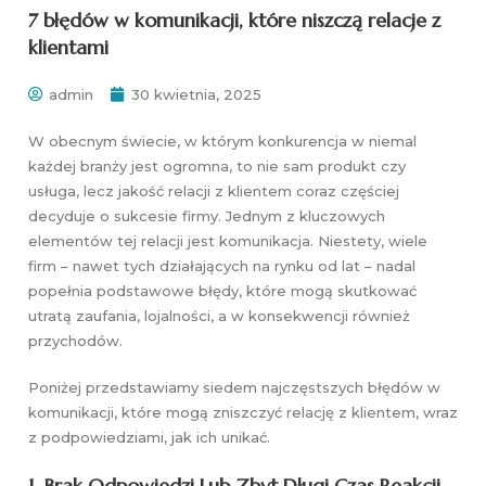
7 błędów w komunikacji, które niszczą relacje z
klientami
admin
30 kwietnia, 2025
W obecnym świecie, w którym konkurencja w niemal
każdej branży jest ogromna, to nie sam produkt czy
usługa, lecz jakość relacji z klientem coraz częściej
decyduje o sukcesie firmy. Jednym z kluczowych
elementów tej relacji jest komunikacja. Niestety, wiele
firm – nawet tych działających na rynku od lat – nadal
popełnia podstawowe błędy, które mogą skutkować
utratą zaufania, lojalności, a w konsekwencji również
przychodów.
Poniżej przedstawiamy siedem najczęstszych błędów w
komunikacji, które mogą zniszczyć relację z klientem, wraz
z podpowiedziami, jak ich unikać.
1. Brak Odpowiedzi Lub Zbyt Długi Czas Reakcji