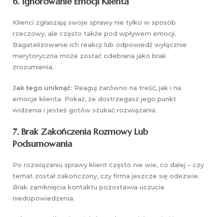
6. Ignorowanie Emocji Klienta
Klienci zgłaszają swoje sprawy nie tylko w sposób
rzeczowy, ale często także pod wpływem emocji.
Bagatelizowanie ich reakcji lub odpowiedź wyłącznie
merytoryczna może zostać odebrana jako brak
zrozumienia.
Jak tego uniknąć:
Reaguj zarówno na treść, jak i na
emocje klienta. Pokaż, że dostrzegasz jego punkt
widzenia i jesteś gotów szukać rozwiązania.
7. Brak Zakończenia Rozmowy Lub
Podsumowania
Po rozwiązaniu sprawy klient często nie wie, co dalej – czy
temat został zakończony, czy firma jeszcze się odezwie.
Brak zamknięcia kontaktu pozostawia uczucie
niedopowiedzenia.