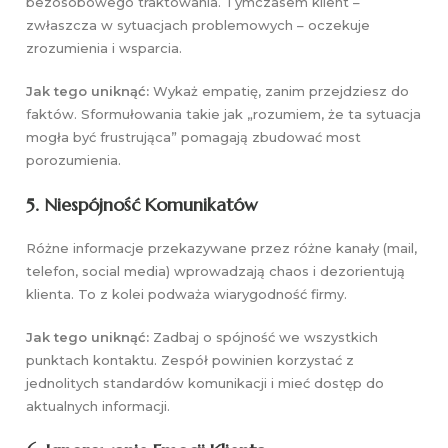
bezosobowego traktowania. Tymczasem klient –
zwłaszcza w sytuacjach problemowych – oczekuje
zrozumienia i wsparcia.
Jak tego uniknąć:
Wykaż empatię, zanim przejdziesz do
faktów. Sformułowania takie jak „rozumiem, że ta sytuacja
mogła być frustrująca” pomagają zbudować most
porozumienia.
5. Niespójność Komunikatów
Różne informacje przekazywane przez różne kanały (mail,
telefon, social media) wprowadzają chaos i dezorientują
klienta. To z kolei podważa wiarygodność firmy.
Jak tego uniknąć:
Zadbaj o spójność we wszystkich
punktach kontaktu. Zespół powinien korzystać z
jednolitych standardów komunikacji i mieć dostęp do
aktualnych informacji.