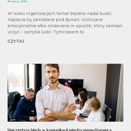
18 marca, 2026
W wielu organizacjach temat błędów nadal budzi
napięcie.Są zamiatane pod dywan, rozliczane
emocjonalnie albo omawiane w sposób, który zamiast
uczyć – zamyka ludzi. Tymczasem to
CZYTAJ
Najczęstsze błędy w komunikacji między menedżerami a