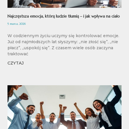
Najczęstsza emocja, którą ludzie tłumią – i jak wpływa na ciało
5 marca, 2026
W codziennym życiu uczymy się kontrolować emocje.
Już od najmłodszych lat słyszymy: „nie złość się”, „nie
płacz”, „uspokój się”. Z czasem wiele osób zaczyna
traktować
CZYTAJ