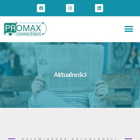
Aktualności
NAJŚWIEŻSZE AKTUALNOŚCI