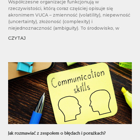
Współczesne organizacje funkcjonują w
rzeczywistości, którą coraz częściej opisuje się
akronimem VUCA – zmienność (volatility), niepewność
(uncertainty), złożoność (complexity) i
niejednoznaczność (ambiguity). To środowisko, w
CZYTAJ
Jak rozmawiać z zespołem o błędach i porażkach?