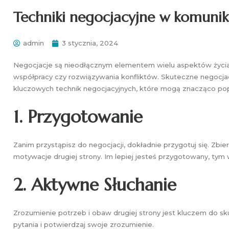
Techniki negocjacyjne w komunik
admin
3 stycznia, 2024
Negocjacje są nieodłącznym elementem wielu aspektów życ
współpracy czy rozwiązywania konfliktów. Skuteczne negocjacj
kluczowych technik negocjacyjnych, które mogą znacząco pop
1.
Przygotowanie
Zanim przystąpisz do negocjacji, dokładnie przygotuj się. Zbiera
motywacje drugiej strony. Im lepiej jesteś przygotowany, ty
2.
Aktywne Słuchanie
Zrozumienie potrzeb i obaw drugiej strony jest kluczem do sk
pytania i potwierdzaj swoje zrozumienie.