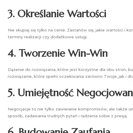
3.
Określanie Wartości
Nie skupiaj się tylko na cenie. Zastanów się, jakie wartości i 
terminy realizacji czy dodatkowe usługi.
4.
Tworzenie Win-Win
Dążenie do rozwiązania, które jest korzystne dla obu stron, bu
rozwiązanie, które spełni oczekiwania zarówno Twoje, jak i dru
5.
Umiejętność Negocjowan
Negocjacje to nie tylko zawieranie kompromisów, ale także
sposób, zadawania trudnych pytań i radzenia sobie z presją.
6.
Budowanie Zaufania