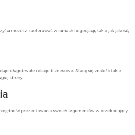
korzyści możesz zaoferować w ramach negocjacji, takie jak jakość,
duje długotrwałe relacje biznesowe. Staraj się znaleźć takie
giej strony.
ia
 umiejętność prezentowania swoich argumentów w przekonujący