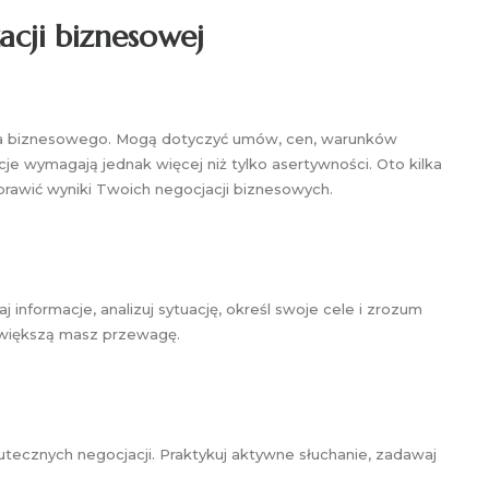
acji biznesowej
ia biznesowego. Mogą dotyczyć umów, cen, warunków
e wymagają jednak więcej niż tylko asertywności. Oto kilka
rawić wyniki Twoich negocjacji biznesowych.
j informacje, analizuj sytuację, określ swoje cele i zrozum
m większą masz przewagę.
utecznych negocjacji. Praktykuj aktywne słuchanie, zadawaj