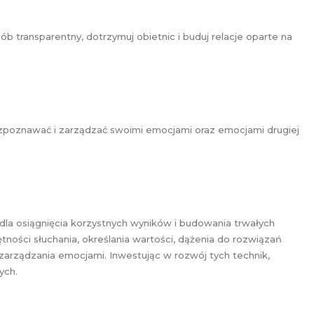
b transparentny, dotrzymuj obietnic i buduj relacje oparte na
zpoznawać i zarządzać swoimi emocjami oraz emocjami drugiej
dla osiągnięcia korzystnych wyników i budowania trwałych
tności słuchania, określania wartości, dążenia do rozwiązań
zarządzania emocjami. Inwestując w rozwój tych technik,
ych.