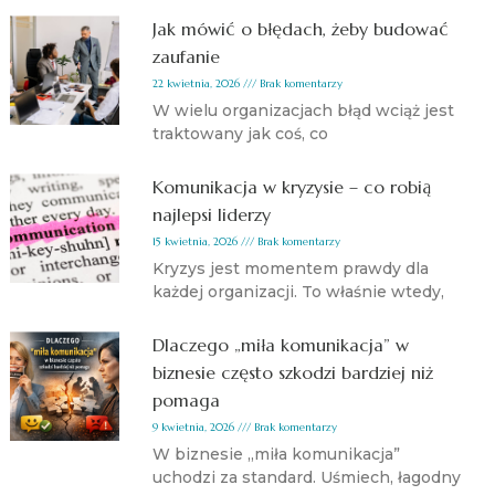
Jak mówić o błędach, żeby budować
zaufanie
22 kwietnia, 2026
Brak komentarzy
W wielu organizacjach błąd wciąż jest
traktowany jak coś, co
Komunikacja w kryzysie – co robią
najlepsi liderzy
15 kwietnia, 2026
Brak komentarzy
Kryzys jest momentem prawdy dla
każdej organizacji. To właśnie wtedy,
Dlaczego „miła komunikacja” w
biznesie często szkodzi bardziej niż
pomaga
9 kwietnia, 2026
Brak komentarzy
W biznesie „miła komunikacja”
uchodzi za standard. Uśmiech, łagodny