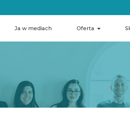
Ja w mediach
Oferta
S