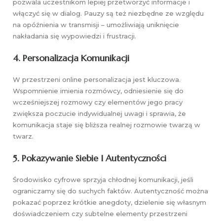
pozwala uczestnikom lepiej przetworzyć informacje i
włączyć się w dialog. Pauzy są też niezbędne ze względu
na opóźnienia w transmisji – umożliwiają uniknięcie
nakładania się wypowiedzi i frustracji.
4. Personalizacja Komunikacji
W przestrzeni online personalizacja jest kluczowa.
Wspomnienie imienia rozmówcy, odniesienie się do
wcześniejszej rozmowy czy elementów jego pracy
zwiększa poczucie indywidualnej uwagi i sprawia, że
komunikacja staje się bliższa realnej rozmowie twarzą w
twarz.
5. Pokazywanie Siebie I Autentyczności
Środowisko cyfrowe sprzyja chłodnej komunikacji, jeśli
ograniczamy się do suchych faktów. Autentyczność można
pokazać poprzez krótkie anegdoty, dzielenie się własnym
doświadczeniem czy subtelne elementy przestrzeni