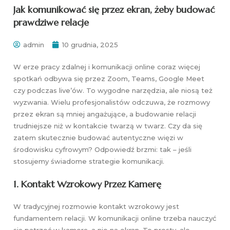
Jak komunikować się przez ekran, żeby budować
prawdziwe relacje
admin
10 grudnia, 2025
W erze pracy zdalnej i komunikacji online coraz więcej
spotkań odbywa się przez Zoom, Teams, Google Meet
czy podczas live’ów. To wygodne narzędzia, ale niosą też
wyzwania. Wielu profesjonalistów odczuwa, że rozmowy
przez ekran są mniej angażujące, a budowanie relacji
trudniejsze niż w kontakcie twarzą w twarz. Czy da się
zatem skutecznie budować autentyczne więzi w
środowisku cyfrowym? Odpowiedź brzmi: tak – jeśli
stosujemy świadome strategie komunikacji.
1. Kontakt Wzrokowy Przez Kamerę
W tradycyjnej rozmowie kontakt wzrokowy jest
fundamentem relacji. W komunikacji online trzeba nauczyć
się patrzeć w kamerę, a nie na ekran. To prosty, ale