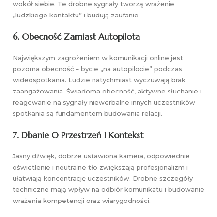
wokół siebie. Te drobne sygnały tworzą wrażenie
„ludzkiego kontaktu” i budują zaufanie.
6. Obecność Zamiast Autopilota
Największym zagrożeniem w komunikacji online jest
pozorna obecność – bycie „na autopilocie” podczas
wideospotkania. Ludzie natychmiast wyczuwają brak
zaangażowania. Świadoma obecność, aktywne słuchanie i
reagowanie na sygnały niewerbalne innych uczestników
spotkania są fundamentem budowania relacji.
7. Dbanie O Przestrzeń I Kontekst
Jasny dźwięk, dobrze ustawiona kamera, odpowiednie
oświetlenie i neutralne tło zwiększają profesjonalizm i
ułatwiają koncentrację uczestników. Drobne szczegóły
techniczne mają wpływ na odbiór komunikatu i budowanie
wrażenia kompetencji oraz wiarygodności.