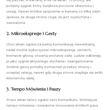
potężny sygnał, który zwiększa poczucie obecności i
uwagi. Nawet krótkie spojrzenie w kamerę co kilka zdań
sprawia, że druga strona czuje, że jest wysłuchana i
zauważona.
2. Mikroekspresje I Gesty
Choć ekran ogranicza pełną komunikację niewerbalną,
nadal można wykorzystać mikroekspresje: uśmiech,
kiwnięcie głową, otwartą postawę ciała. Ludzie odbierają
je jako sygnał aktywnego słuchania i zaangażowania.
Drobne gesty potrafią wzmacniać przekaz słowny i
ocieplać relację, nawet gdy druga strona znajduje się setki
kilometrów dalej.
3. Tempo Mówienia I Pauzy
Przez ekran łatwo zgubić sens komunikatu. Wolniejsze
tempo mówienia i świadome stosowanie krótkich pauz