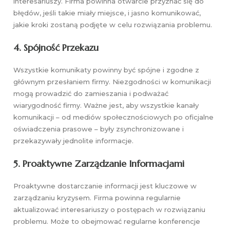
interesariuszy. Firma powinna otwarcie przyznać się do
błędów, jeśli takie miały miejsce, i jasno komunikować,
jakie kroki zostaną podjęte w celu rozwiązania problemu.
4.
Spójność Przekazu
Wszystkie komunikaty powinny być spójne i zgodne z
głównym przesłaniem firmy. Niezgodności w komunikacji
mogą prowadzić do zamieszania i podważać
wiarygodność firmy. Ważne jest, aby wszystkie kanały
komunikacji – od mediów społecznościowych po oficjalne
oświadczenia prasowe – były zsynchronizowane i
przekazywały jednolite informacje.
5.
Proaktywne Zarządzanie Informacjami
Proaktywne dostarczanie informacji jest kluczowe w
zarządzaniu kryzysem. Firma powinna regularnie
aktualizować interesariuszy o postępach w rozwiązaniu
problemu. Może to obejmować regularne konferencje