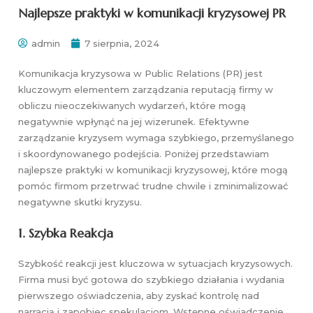
Najlepsze praktyki w komunikacji kryzysowej PR
admin
7 sierpnia, 2024
Komunikacja kryzysowa w Public Relations (PR) jest
kluczowym elementem zarządzania reputacją firmy w
obliczu nieoczekiwanych wydarzeń, które mogą
negatywnie wpłynąć na jej wizerunek. Efektywne
zarządzanie kryzysem wymaga szybkiego, przemyślanego
i skoordynowanego podejścia. Poniżej przedstawiam
najlepsze praktyki w komunikacji kryzysowej, które mogą
pomóc firmom przetrwać trudne chwile i zminimalizować
negatywne skutki kryzysu.
1.
Szybka Reakcja
Szybkość reakcji jest kluczowa w sytuacjach kryzysowych.
Firma musi być gotowa do szybkiego działania i wydania
pierwszego oświadczenia, aby zyskać kontrolę nad
narracją i zapobiec spekulacjom. Wstępne oświadczenie