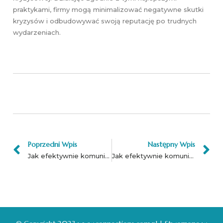
praktykami, firmy mogą minimalizować negatywne skutki
kryzysów i odbudowywać swoją reputację po trudnych
wydarzeniach.
Poprzedni Wpis
Następny Wpis
Jak efektywnie komunikować strategię firmy?
Jak efektywnie komunikować zmiany w organizacji?