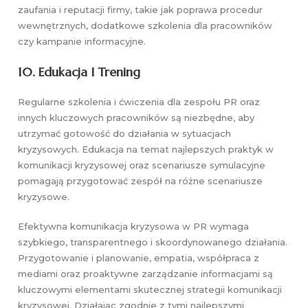
zaufania i reputacji firmy, takie jak poprawa procedur
wewnętrznych, dodatkowe szkolenia dla pracowników
czy kampanie informacyjne.
10.
Edukacja I Trening
Regularne szkolenia i ćwiczenia dla zespołu PR oraz
innych kluczowych pracowników są niezbędne, aby
utrzymać gotowość do działania w sytuacjach
kryzysowych. Edukacja na temat najlepszych praktyk w
komunikacji kryzysowej oraz scenariusze symulacyjne
pomagają przygotować zespół na różne scenariusze
kryzysowe.
Efektywna komunikacja kryzysowa w PR wymaga
szybkiego, transparentnego i skoordynowanego działania.
Przygotowanie i planowanie, empatia, współpraca z
mediami oraz proaktywne zarządzanie informacjami są
kluczowymi elementami skutecznej strategii komunikacji
kryzysowej. Działając zgodnie z tymi najlepszymi